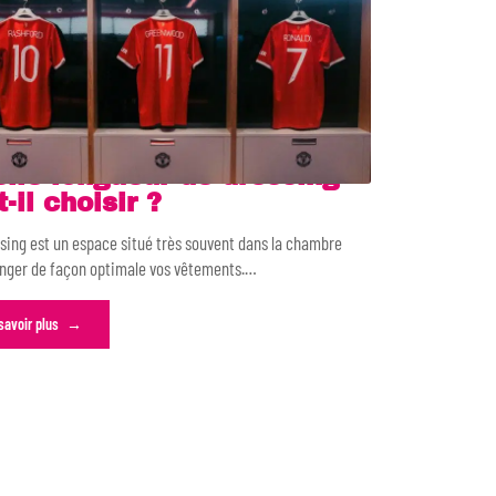
lle longueur de dressing
t-il choisir ?
sing est un espace situé très souvent dans la chambre
anger de façon optimale vos vêtements.
…
savoir plus