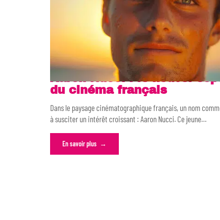
Aaron Nucci : le nouvel esp
du cinéma français
Dans le paysage cinématographique français, un nom com
à susciter un intérêt croissant : Aaron Nucci. Ce jeune
…
En savoir plus