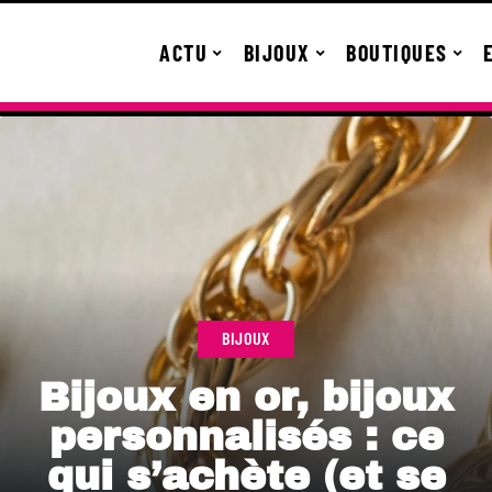
ACTU
BIJOUX
BOUTIQUES
BIJOUX
Bijoux en or, bijoux
personnalisés : ce
qui s’achète (et se