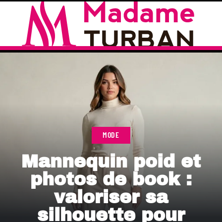
MODE
Mannequin poid et
photos de book :
valoriser sa
silhouette pour