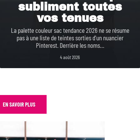
subliment toutes
vos tenues
La palette couleur sac tendance 2026 ne se résume
pas à une liste de teintes sorties d'un nuancier
Pinterest. Derrière les noms
…
4 août 2026
EN SAVOIR PLUS