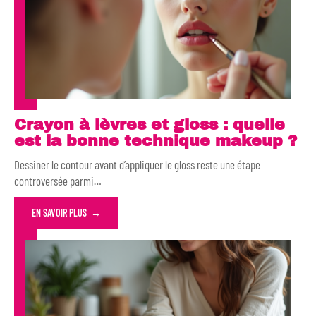
Crayon à lèvres et gloss : quelle
est la bonne technique makeup ?
Dessiner le contour avant d’appliquer le gloss reste une étape
controversée parmi
…
EN SAVOIR PLUS