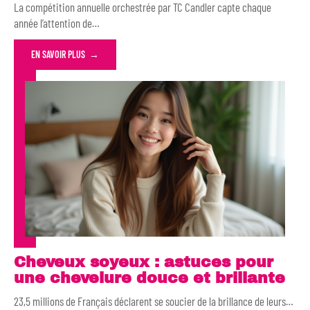
La compétition annuelle orchestrée par TC Candler capte chaque
année l’attention de
…
EN SAVOIR PLUS
Cheveux soyeux : astuces pour
une chevelure douce et brillante
23,5 millions de Français déclarent se soucier de la brillance de leurs
…