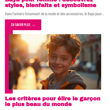
styles, bienfaits et symbolisme
Dans l'univers foisonnant de la mode et des accessoires, le Baya pour
…
EN SAVOIR PLUS
Les critères pour élire le garçon
le plus beau du monde