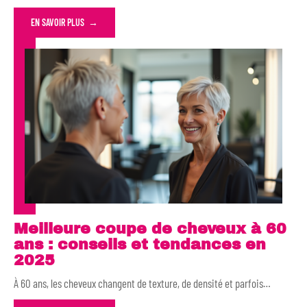
EN SAVOIR PLUS
Meilleure coupe de cheveux à 60
ans : conseils et tendances en
2025
À 60 ans, les cheveux changent de texture, de densité et parfois
…