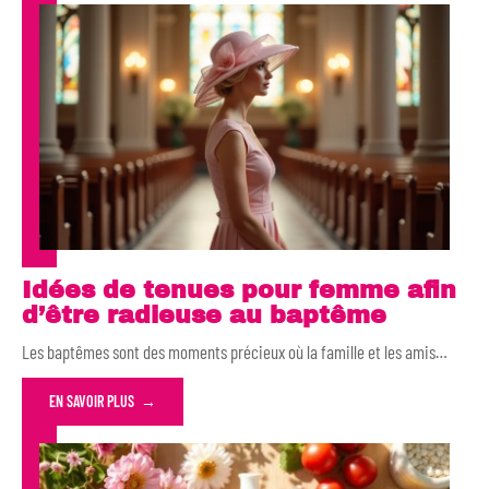
Idées de tenues pour femme afin
d’être radieuse au baptême
Les baptêmes sont des moments précieux où la famille et les amis
…
EN SAVOIR PLUS