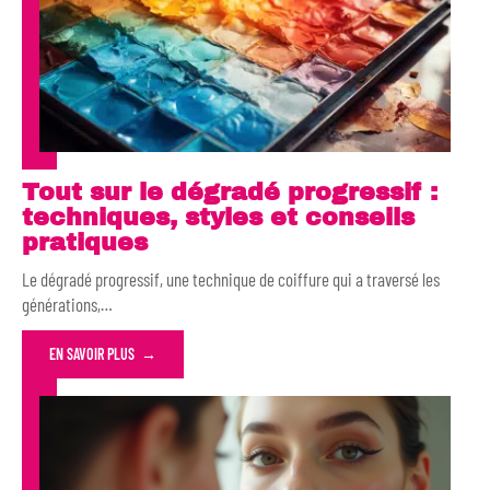
Tout sur le dégradé progressif :
techniques, styles et conseils
pratiques
Le dégradé progressif, une technique de coiffure qui a traversé les
générations,
…
EN SAVOIR PLUS