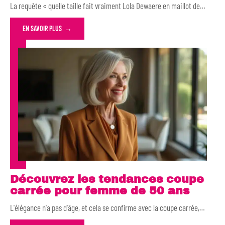
La requête « quelle taille fait vraiment Lola Dewaere en maillot de
…
EN SAVOIR PLUS
Découvrez les tendances coupe
carrée pour femme de 50 ans
L'élégance n'a pas d'âge, et cela se confirme avec la coupe carrée,
…