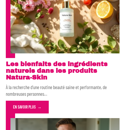
Les bienfaits des ingrédients
naturels dans les produits
Natura-Skin
À la recherche d’une routine beauté saine et performante, de
nombreuses personnes
…
EN SAVOIR PLUS