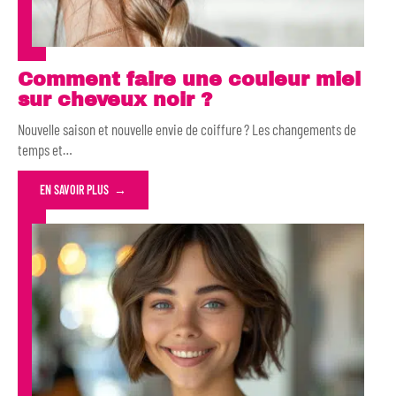
Comment faire une couleur miel
sur cheveux noir ?
Nouvelle saison et nouvelle envie de coiffure ? Les changements de
temps et
…
EN SAVOIR PLUS