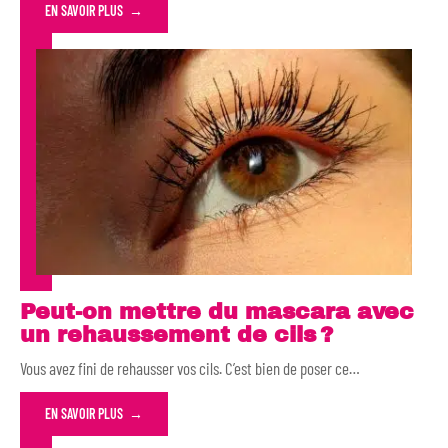
EN SAVOIR PLUS
Peut-on mettre du mascara avec
un rehaussement de cils ?
Vous avez fini de rehausser vos cils. C’est bien de poser ce
…
EN SAVOIR PLUS