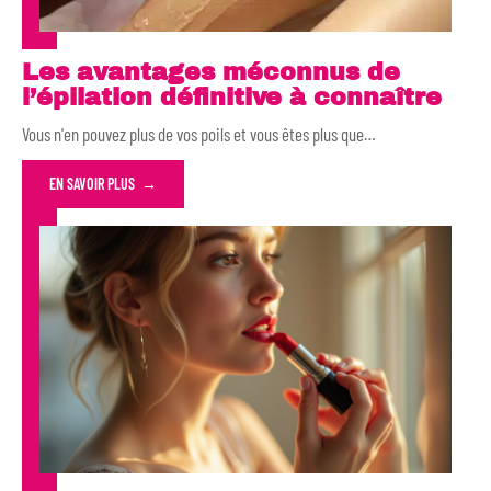
Les avantages méconnus de
l’épilation définitive à connaître
Vous n'en pouvez plus de vos poils et vous êtes plus que
…
EN SAVOIR PLUS