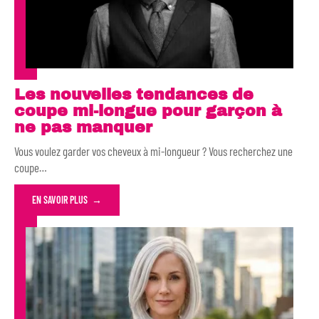
Les nouvelles tendances de
coupe mi-longue pour garçon à
ne pas manquer
Vous voulez garder vos cheveux à mi-longueur ? Vous recherchez une
coupe
…
EN SAVOIR PLUS