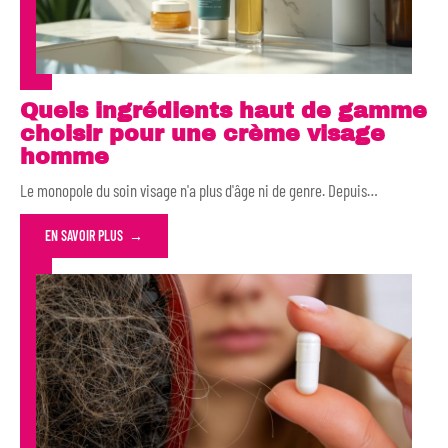
Quels ingrédients haut de gamme
choisir pour une crème visage
homme
Le monopole du soin visage n'a plus d'âge ni de genre. Depuis
…
EN SAVOIR PLUS