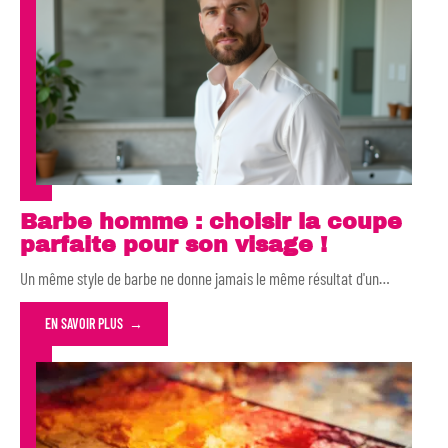
Barbe homme : choisir la coupe
parfaite pour son visage !
Un même style de barbe ne donne jamais le même résultat d'un
…
EN SAVOIR PLUS