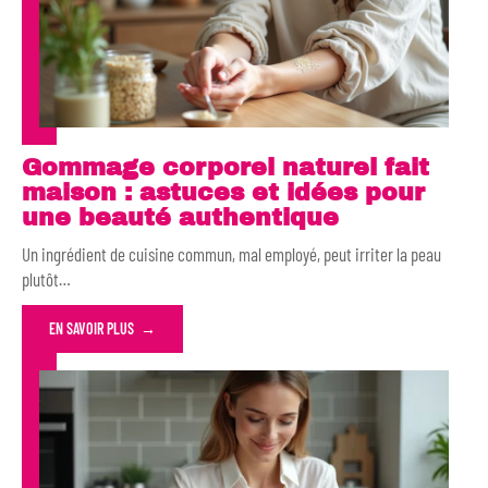
Gommage corporel naturel fait
maison : astuces et idées pour
une beauté authentique
Un ingrédient de cuisine commun, mal employé, peut irriter la peau
plutôt
…
EN SAVOIR PLUS