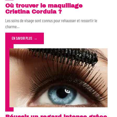
Où trouver le maquillage
Cristina Cordula ?
Les soins de visage sont connus pour rehausser et ressortir le
charme
…
EN SAVOIR PLUS
Réussir un regard intense grâce