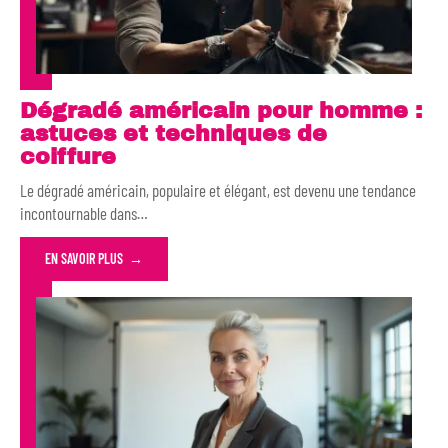
Dégradé américain pour homme :
astuces et techniques de
coiffure
Le dégradé américain, populaire et élégant, est devenu une tendance
incontournable dans
…
EN SAVOIR PLUS