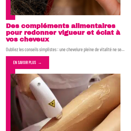
Des compléments alimentaires
pour redonner vigueur et éclat à
vos cheveux
Oubliez les conseils simplistes : une chevelure pleine de vitalité ne se
…
EN SAVOIR PLUS