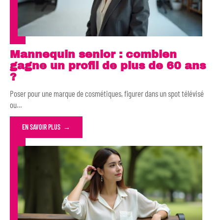
Mannequin senior : combien
gagne un profil de plus de 60 ans
?
Poser pour une marque de cosmétiques, figurer dans un spot télévisé
ou
…
EN SAVOIR PLUS