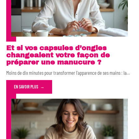
Et si vos capsules d’ongles
changeaient votre façon de
préparer une manucure ?
Moins de dix minutes pour transformer l'apparence de ses mains : la
…
EN SAVOIR PLUS