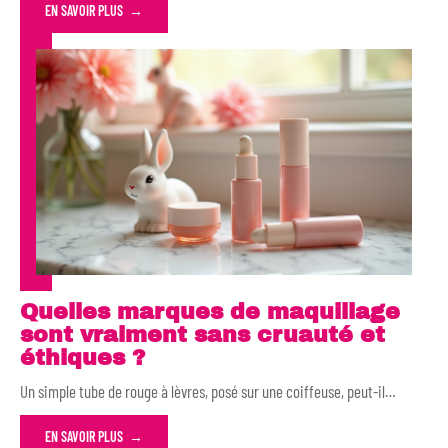
EN SAVOIR PLUS
Quelles marques de maquillage
sont vraiment sans cruauté et
éthiques ?
Un simple tube de rouge à lèvres, posé sur une coiffeuse, peut-il
…
EN SAVOIR PLUS