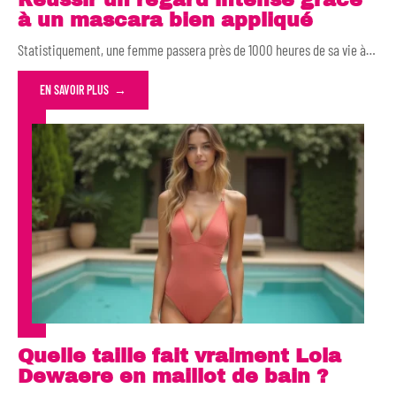
à un mascara bien appliqué
Statistiquement, une femme passera près de 1000 heures de sa vie à
…
EN SAVOIR PLUS
Quelle taille fait vraiment Lola
Dewaere en maillot de bain ?