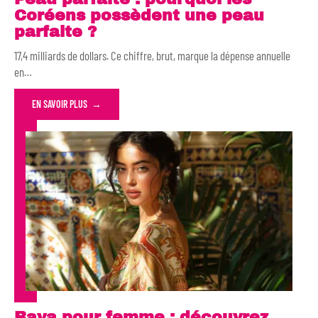
Coréens possèdent une peau
parfaite ?
17,4 milliards de dollars. Ce chiffre, brut, marque la dépense annuelle
en
…
EN SAVOIR PLUS
Baya pour femme : découvrez