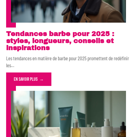
Tendances barbe pour 2025 :
styles, longueurs, conseils et
inspirations
Les tendances en matière de barbe pour 2025 promettent de redéfinir
les
…
EN SAVOIR PLUS