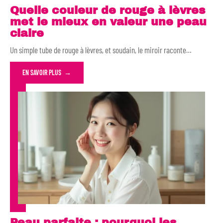
Quelle couleur de rouge à lèvres
met le mieux en valeur une peau
claire
Un simple tube de rouge à lèvres, et soudain, le miroir raconte
…
EN SAVOIR PLUS
Peau parfaite : pourquoi les