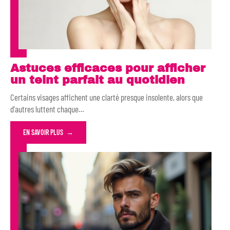
Astuces efficaces pour afficher
un teint parfait au quotidien
Certains visages affichent une clarté presque insolente, alors que
d'autres luttent chaque
…
EN SAVOIR PLUS