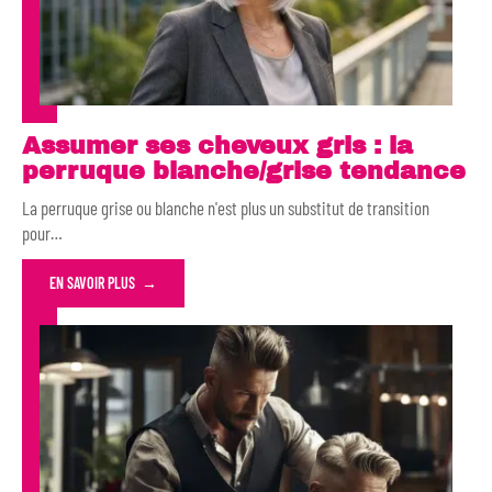
Assumer ses cheveux gris : la
perruque blanche/grise tendance
La perruque grise ou blanche n'est plus un substitut de transition
pour
…
EN SAVOIR PLUS