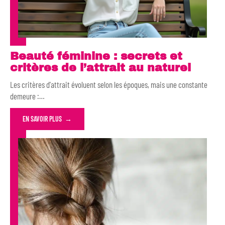
Beauté féminine : secrets et
critères de l’attrait au naturel
Les critères d'attrait évoluent selon les époques, mais une constante
demeure :
…
EN SAVOIR PLUS