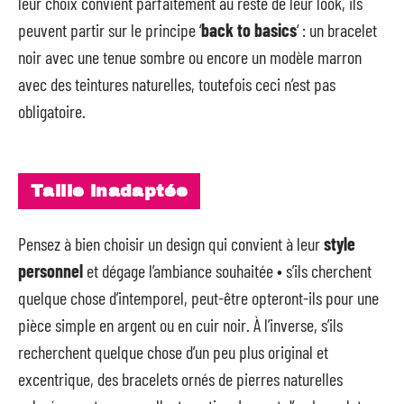
leur choix convient parfaitement au reste de leur look, ils
peuvent partir sur le principe ‘
back to basics
‘ : un bracelet
noir avec une tenue sombre ou encore un modèle marron
avec des teintures naturelles, toutefois ceci n’est pas
obligatoire.
Taille inadaptée
Pensez à bien choisir un design qui convient à leur
style
personnel
et dégage l’ambiance souhaitée • s’ils cherchent
quelque chose d’intemporel, peut-être opteront-ils pour une
pièce simple en argent ou en cuir noir. À l’inverse, s’ils
recherchent quelque chose d’un peu plus original et
excentrique, des bracelets ornés de pierres naturelles