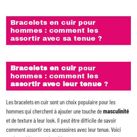
Bracelets en cuir pour
hommes : comment les
assortir avec sa tenue ?
Bracelets en cuir
pour
hommes : comment les
assortir avec leur tenue
?
Les bracelets en cuir sont un choix populaire pour les
hommes qui cherchent à ajouter une touche de
masculinité
et de texture à leur look. Il peut être difficile de savoir
comment assortir ces accessoires avec leur tenue. Voici