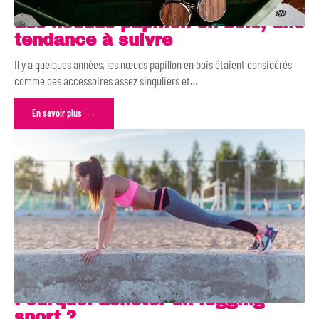
Les noeuds papillon en bois, une
tendance à suivre
Il y a quelques années, les nœuds papillon en bois étaient considérés
comme des accessoires assez singuliers et
…
En savoir plus
Pourquoi acheter un legging
sport ?