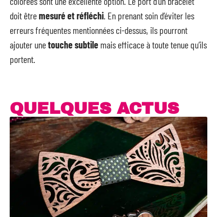
colorées sont une excellente option. Le port d’un bracelet
doit être
mesuré et réfléchi
. En prenant soin d’éviter les
erreurs fréquentes mentionnées ci-dessus, ils pourront
ajouter une
touche subtile
mais efficace à toute tenue qu’ils
portent.
QUELQUES ACTUS