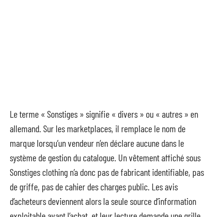
Le terme « Sonstiges » signifie « divers » ou « autres » en
allemand. Sur les marketplaces, il remplace le nom de
marque lorsqu’un vendeur n’en déclare aucune dans le
système de gestion du catalogue. Un vêtement affiché sous
Sonstiges clothing n’a donc pas de fabricant identifiable, pas
de griffe, pas de cahier des charges public. Les avis
d’acheteurs deviennent alors la seule source d’information
exploitable avant l’achat, et leur lecture demande une grille