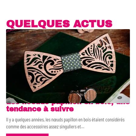
QUELQUES ACTUS
Les noeuds papillon en bois, une
tendance à suivre
Il y a quelques années, les nœuds papillon en bois étaient considérés
comme des accessoires assez singuliers et
…