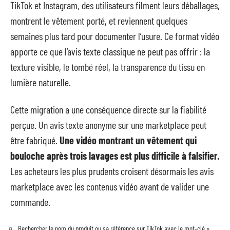
TikTok et Instagram, des utilisateurs filment leurs déballages,
montrent le vêtement porté, et reviennent quelques
semaines plus tard pour documenter l’usure. Ce format vidéo
apporte ce que l’avis texte classique ne peut pas offrir : la
texture visible, le tombé réel, la transparence du tissu en
lumière naturelle.
Cette migration a une conséquence directe sur la fiabilité
perçue. Un avis texte anonyme sur une marketplace peut
être fabriqué.
Une vidéo montrant un vêtement qui
bouloche après trois lavages est plus difficile à falsifier.
Les acheteurs les plus prudents croisent désormais les avis
marketplace avec les contenus vidéo avant de valider une
commande.
Rechercher le nom du produit ou sa référence sur TikTok avec le mot-clé «