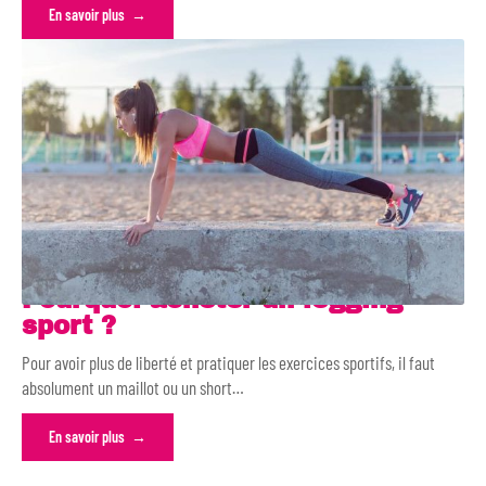
En savoir plus
Pourquoi acheter un legging
sport ?
Pour avoir plus de liberté et pratiquer les exercices sportifs, il faut
absolument un maillot ou un short
…
En savoir plus