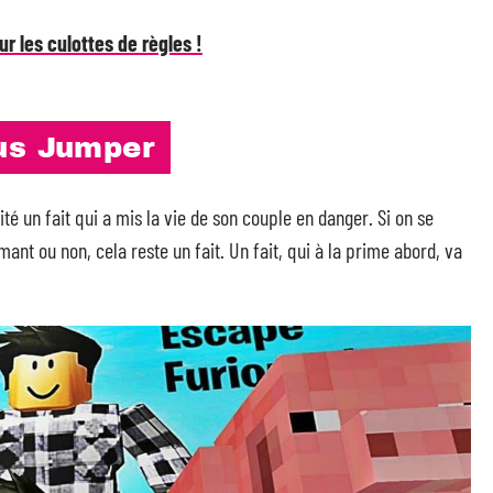
ur les culottes de règles !
us Jumper
alité un fait qui a mis la vie de son couple en danger. Si on se
ant ou non, cela reste un fait. Un fait, qui à la prime abord, va