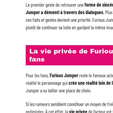
Le premier geste de retrouver une
forme de sincér
Jumper a démenti à travers des dialogues
. Plus
ces faits et gestes devient une priorité. Furious Ju
plutôt de continuer sa lutte en gardant la même ima
La vie privée de Furio
fans
Pour les fans,
Furious Jumper
reste le fameux acteu
réalité le personnage qui
crée une réalité loin de 
Jumper a su tailler une place de choix.
Si les rumeurs semblent constituer un moyen de frein
optimistes. À cet effet, la
vie privée
de l’acteur est