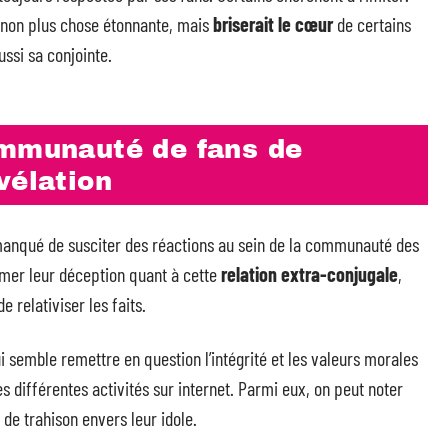
 non plus chose étonnante, mais
briserait le cœur
de certains
ussi sa conjointe.
ommunauté de fans de
vélation
anqué de susciter des réactions au sein de la communauté des
rimer leur déception quant à cette
relation extra-conjugale
,
 relativiser les faits.
semble remettre en question l’intégrité et les valeurs morales
 différentes activités sur internet. Parmi eux, on peut noter
de trahison envers leur idole.