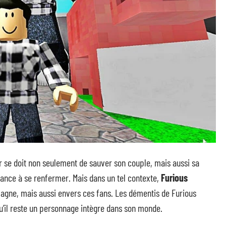
r se doit non seulement de sauver son couple, mais aussi sa
ndance à se renfermer. Mais dans un tel contexte,
Furious
gne, mais aussi envers ces fans. Les démentis de Furious
u’il reste un personnage intègre dans son monde.