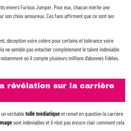
lgents envers Furious Jumper. Pour eux, chacun mérite une
ur son choix amoureux. Ces fans affirment que ce sont ses
t, déception voire colère pour certains et tolérance voire
cela ne semble pas entacher complètement le talent indéniable
notamment où il compte plusieurs millions d’abonnés fidèles.
 révélation sur la carrière
 un véritable
tollé médiatique
et remet en question la carrière
 image
sont indéniables et il n’est pas encore clair comment cela