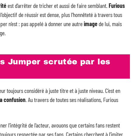
ité
est d’arrêter de tricher et aussi de faire semblant.
Furious
 l’objectif de réussir est dense, plus l’honnêteté à travers tous
mper n’est : pas appelé à donner une autre
image
de lui, mais
ge.
us Jumper scrutée par les
r toujours considéré à juste titre et à juste niveau. C’est en
la confusion
. Au travers de toutes ses réalisations, Furious
er l’intégrité de l’acteur, avouons que certains fans restent
 toujours respectée par ses fans. Certains cherchent à l’imiter.