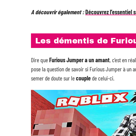
A découvrir également :
Découvrez l’essentiel s
Les démentis de Furio
Dire que
Furious Jumper a un amant
, c’est en ré
pose la question de savoir si Furious Jumper à un am
semer de doute sur le
couple
de celui-ci.