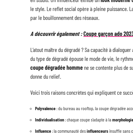
le style. Le reflet social opère à pleine puissance. 
par le bouillonnement des réseaux.
A découvrir également :
Coupe garçon ado 2023
L’atout maître du dégradé ? Sa capacité à dialoguer 
du type de dégradé épouse le mode de vie, le rythme 
coupe dégradée homme
ne se contente plus de sui
donne du relief.
Voici trois raisons concrètes qui expliquent ce succ
Polyvalence
: du bureau au rooftop, la coupe dégradée a
Individualisation
: chaque coupe s’adapte à la
morphologie
Influence
: la communauté des
influenceurs
insuffle sans 