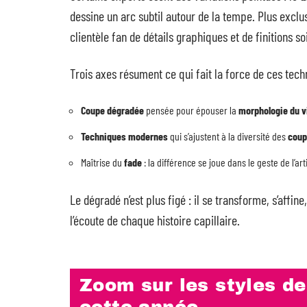
dessine un arc subtil autour de la tempe. Plus exclu
clientèle fan de détails graphiques et de finitions s
Trois axes résument ce qui fait la force de ces tech
Coupe dégradée
pensée pour épouser la
morphologie du v
Techniques modernes
qui s’ajustent à la diversité des
coup
Maîtrise du
fade
: la différence se joue dans le geste de l’ar
Le dégradé n’est plus figé : il se transforme, s’affine
l’écoute de chaque histoire capillaire.
Zoom sur les styles de