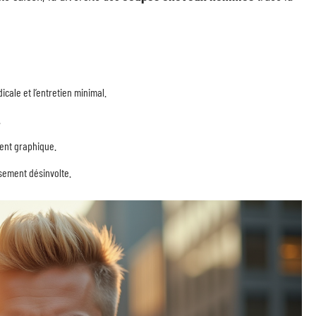
icale et l’entretien minimal.
.
ment graphique.
ssement désinvolte.