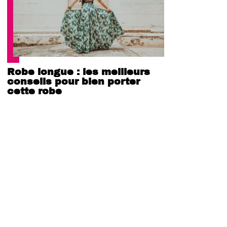
Robe longue : les meilleurs
conseils pour bien porter
cette robe