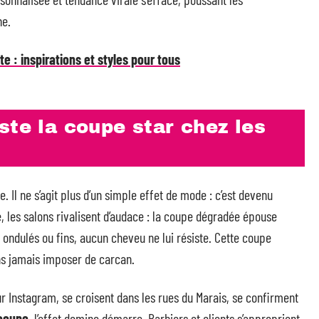
he.
: inspirations et styles pour tous
ste la coupe star chez les
 Il ne s’agit plus d’un simple effet de mode : c’est devenu
e, les salons rivalisent d’audace : la coupe dégradée épouse
, ondulés ou fins, aucun cheveu ne lui résiste. Cette coupe
ns jamais imposer de carcan.
r Instagram, se croisent dans les rues du Marais, se confirment
coupe
, l’effet domino démarre. Barbiers et clients s’approprient