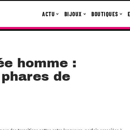
ACTU
BIJOUX
BOUTIQUES
ée homme :
 phares de