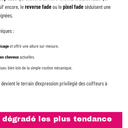
sif encore, le
reverse fade
ou le
pixel fade
séduisent une
oignées.
niques :
isage
et offrir une allure sur-mesure.
es cheveux
actuelles.
tisan, bien loin de la simple routine mécanique.
, devient le terrain d’expression privilégié des coiffeurs à
 dégradé les plus tendance