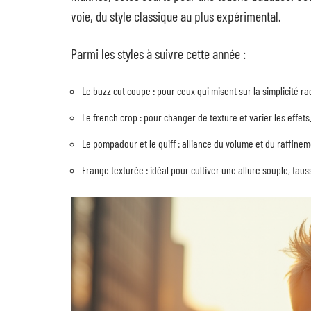
voie, du style classique au plus expérimental.
Parmi les styles à suivre cette année :
Le buzz cut coupe : pour ceux qui misent sur la simplicité rad
Le french crop : pour changer de texture et varier les effets
Le pompadour et le quiff : alliance du volume et du raffine
Frange texturée : idéal pour cultiver une allure souple, fau