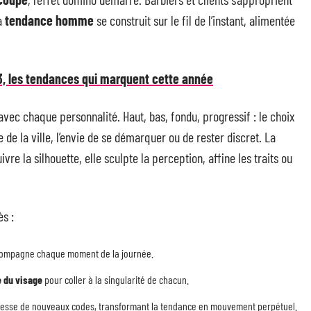
La
tendance homme
se construit sur le fil de l’instant, alimentée
, les tendances qui marquent cette année
avec chaque personnalité. Haut, bas, fondu, progressif : le choix
de la ville, l’envie de se démarquer ou de rester discret. La
vre la silhouette, elle sculpte la perception, affine les traits ou
ès :
ccompagne chaque moment de la journée.
 du visage
pour coller à la singularité de chacun.
cesse de nouveaux codes, transformant la tendance en mouvement perpétuel.