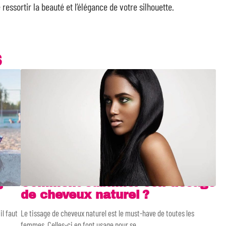
ressortir la beauté et l’élégance de votre silhouette.
S
g
Comment sublimer son tissage
de cheveux naturel ?
il faut
Le tissage de cheveux naturel est le must-have de toutes les
femmes. Celles-ci en font usage pour se
…