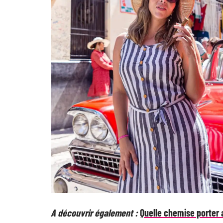
A découvrir également :
Quelle chemise porter 