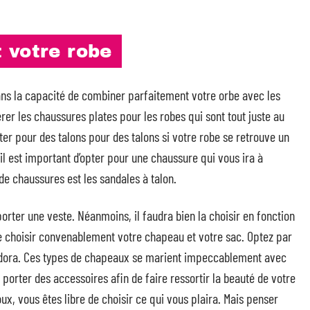
 votre robe
dans la capacité de combiner parfaitement votre orbe avec les
er les chaussures plates pour les robes qui sont tout juste au
er pour des talons pour des talons si votre robe se retrouve un
u’il est important d’opter pour une chaussure qui vous ira à
 de chaussures est les sandales à talon.
 porter une veste. Néanmoins, il faudra bien la choisir en fonction
 de choisir convenablement votre chapeau et votre sac. Optez par
dora. Ces types de chapeaux se marient impeccablement avec
 porter des accessoires afin de faire ressortir la beauté de votre
oux, vous êtes libre de choisir ce qui vous plaira. Mais penser