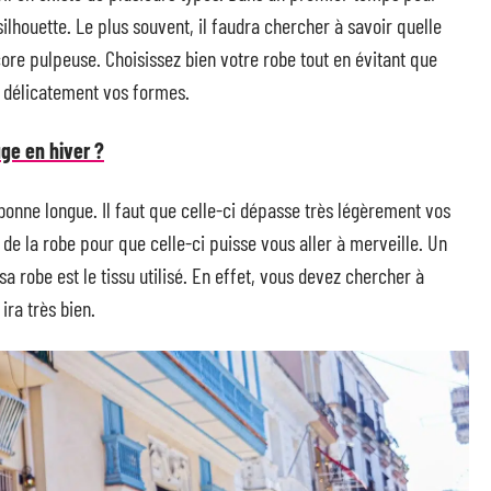
ilhouette. Le plus souvent, il faudra chercher à savoir quelle
core pulpeuse. Choisissez bien votre robe tout en évitant que
r délicatement vos formes.
ge en hiver ?
 bonne longue. Il faut que celle-ci dépasse très légèrement vos
e de la robe pour que celle-ci puisse vous aller à merveille. Un
a robe est le tissu utilisé. En effet, vous devez chercher à
ira très bien.