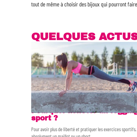
tout de même à choisir des bijoux qui pourront faire 
QUELQUES ACTU
Pourquoi acheter un leggin
sport ?
Pour avoir plus de liberté et pratiquer les exercices sportifs, 
absolument un maillot ou un short
…