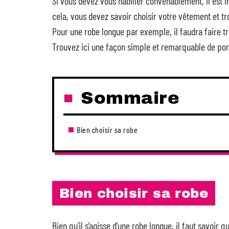
Si vous devez vous habiller convenablement, il est
cela, vous devez savoir choisir votre vêtement et t
Pour une robe longue par exemple, il faudra faire tr
Trouvez ici une façon simple et remarquable de por
Sommaire
Bien choisir sa robe
Bien choisir sa robe
Bien qu’il s’agisse d’une robe longue, il faut savoir