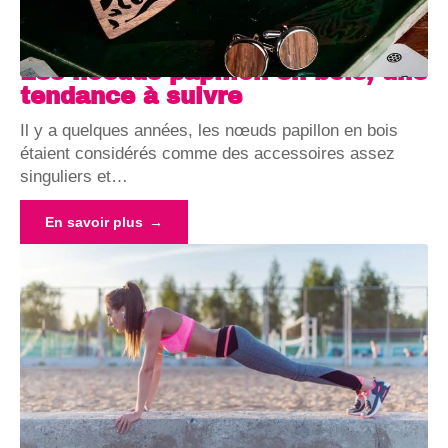
Les noeuds papillon en bois, une
tendance à suivre
Il y a quelques années, les nœuds papillon en bois
étaient considérés comme des accessoires assez
singuliers et
…
En savoir plus