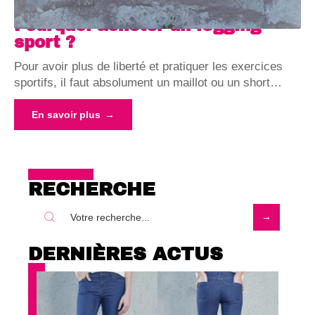
Pourquoi acheter un legging
sport ?
Pour avoir plus de liberté et pratiquer les exercices
sportifs, il faut absolument un maillot ou un short
…
En savoir plus
RECHERCHE
DERNIÈRES ACTUS