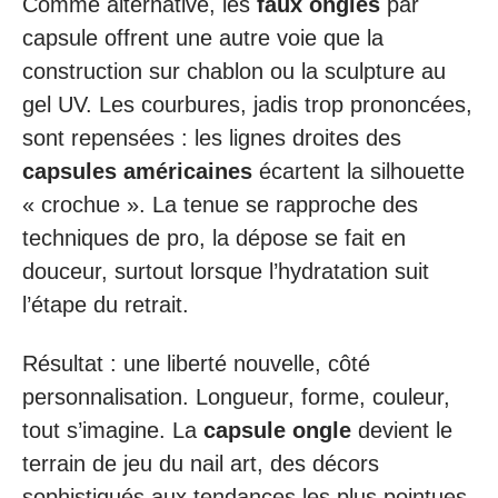
Comme alternative, les
faux ongles
par
capsule offrent une autre voie que la
construction sur chablon ou la sculpture au
gel UV. Les courbures, jadis trop prononcées,
sont repensées : les lignes droites des
capsules américaines
écartent la silhouette
« crochue ». La tenue se rapproche des
techniques de pro, la dépose se fait en
douceur, surtout lorsque l’hydratation suit
l’étape du retrait.
Résultat : une liberté nouvelle, côté
personnalisation. Longueur, forme, couleur,
tout s’imagine. La
capsule ongle
devient le
terrain de jeu du nail art, des décors
sophistiqués aux tendances les plus pointues.