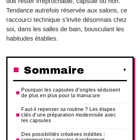
doit rester irréprochable, capsule ou non.
Tendance autrefois réservée aux salons, ce
raccourci technique s’invite désormais chez
soi, dans les salles de bain, bousculant les
habitudes établies.
Sommaire
Pourquoi les capsules d’ongles séduisent
de plus en plus pour la manucure
Faut-il repenser sa routine ? Les étapes
clés d’une préparation modernisée avec
les capsules
Des possibilités créatives inédites :
comment les capsules transforment