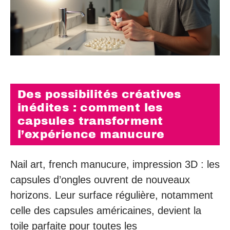
Des possibilités créatives
inédites : comment les
capsules transforment
l’expérience manucure
Nail art, french manucure, impression 3D : les
capsules d’ongles ouvrent de nouveaux
horizons. Leur surface régulière, notamment
celle des capsules américaines, devient la
toile parfaite pour toutes les