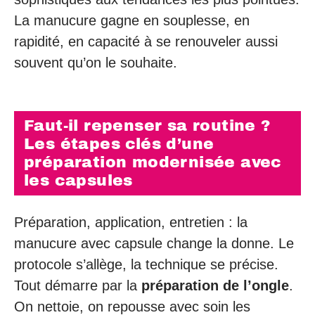
La manucure gagne en souplesse, en
rapidité, en capacité à se renouveler aussi
souvent qu’on le souhaite.
Faut-il repenser sa routine ?
Les étapes clés d’une
préparation modernisée avec
les capsules
Préparation, application, entretien : la
manucure avec capsule change la donne. Le
protocole s’allège, la technique se précise.
Tout démarre par la
préparation de l’ongle
.
On nettoie, on repousse avec soin les