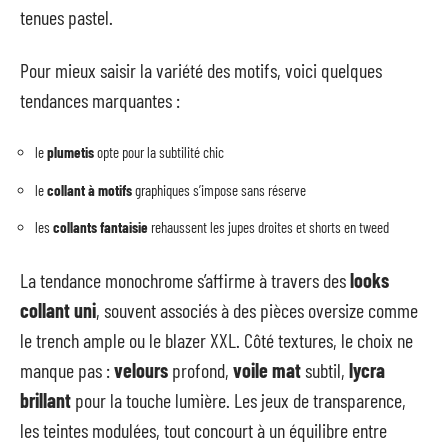
tenues pastel.
Pour mieux saisir la variété des motifs, voici quelques
tendances marquantes :
le
plumetis
opte pour la subtilité chic
le
collant à motifs
graphiques s’impose sans réserve
les
collants fantaisie
rehaussent les jupes droites et shorts en tweed
La tendance monochrome s’affirme à travers des
looks
collant uni
, souvent associés à des pièces oversize comme
le trench ample ou le blazer XXL. Côté textures, le choix ne
manque pas :
velours
profond,
voile mat
subtil,
lycra
brillant
pour la touche lumière. Les jeux de transparence,
les teintes modulées, tout concourt à un équilibre entre