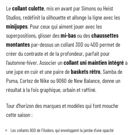
Le
collant culotte
, mis en avant par Simons ou Heist
Studios, redéfinit la silhouette et allonge la ligne avec les
minijupes
. Pour ceux qui aiment jouer avec les
superpositions, glisser des
mi-bas
ou des
chaussettes
montantes
par-dessus un collant 30D ou 40D permet de
créer du contraste et de la profondeur, parfait pour
l’automne-hiver. Associer un
collant uni maintien intégré
à
une jupe en cuir et une paire de
baskets rétro
, Samba de
Puma, Cortez de Nike ou 9060 de New Balance, donne un
résultat à la fois graphique, urbain et raffiné.
Tour d’horizon des marques et modèles qui font mouche
cette saison :
Les collants 60D de Filodoro, qui enveloppent la jambe d’une opacité