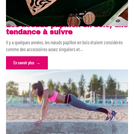
Les noeuds papillon en bois, une
tendance à suivre
Il y a quelques années, les nœuds papillon en bois étaient considérés
comme des accessoires assez singuliers et
…
En savoir plus