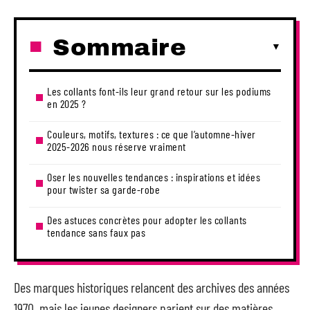
Sommaire
Les collants font-ils leur grand retour sur les podiums
en 2025 ?
Couleurs, motifs, textures : ce que l’automne-hiver
2025-2026 nous réserve vraiment
Oser les nouvelles tendances : inspirations et idées
pour twister sa garde-robe
Des astuces concrètes pour adopter les collants
tendance sans faux pas
Des marques historiques relancent des archives des années
1970, mais les jeunes designers parient sur des matières