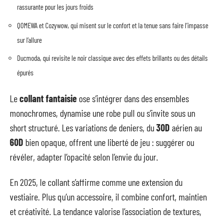
rassurante pour les jours froids
QOMEWA et Cozywow, qui misent sur le confort et la tenue sans faire l’impasse
sur l’allure
Ducmoda, qui revisite le noir classique avec des effets brillants ou des détails
épurés
Le
collant fantaisie
ose s’intégrer dans des ensembles
monochromes, dynamise une robe pull ou s’invite sous un
short structuré. Les variations de deniers, du
30D
aérien au
60D
bien opaque, offrent une liberté de jeu : suggérer ou
révéler, adapter l’opacité selon l’envie du jour.
En 2025, le collant s’affirme comme une extension du
vestiaire. Plus qu’un accessoire, il combine confort, maintien
et créativité. La tendance valorise l’association de textures,