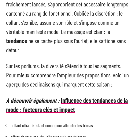
fraîchement lancés, s’approprient cet accessoire longtemps
cantonné au rang de fonctionnel. Oubliée la discrétion : le
collant s’exhibe, assume son rôle et s’impose comme un
véritable manifeste mode. Le message est clair : la
tendance
ne se cache plus sous l’ourlet, elle s’affiche sans
détour.
Sur les podiums, la diversité s’étend à tous les segments.
Pour mieux comprendre l’ampleur des propositions, voici un
aperçu des déclinaisons qui marquent cette saison :
A découvrir également :
Influence des tendances de la
mode : facteurs clés et impact
collant ultra-résistant conçu pour affronter les frimas
effets de textures, du voile mat au lycra éclatant