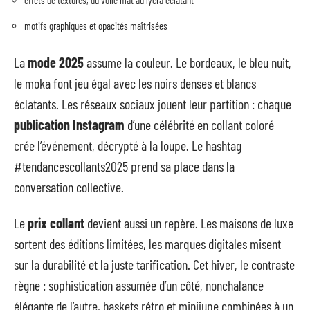
motifs graphiques et opacités maîtrisées
La
mode 2025
assume la couleur. Le bordeaux, le bleu nuit,
le moka font jeu égal avec les noirs denses et blancs
éclatants. Les réseaux sociaux jouent leur partition : chaque
publication Instagram
d’une célébrité en collant coloré
crée l’événement, décrypté à la loupe. Le hashtag
#tendancescollants2025 prend sa place dans la
conversation collective.
Le
prix collant
devient aussi un repère. Les maisons de luxe
sortent des éditions limitées, les marques digitales misent
sur la durabilité et la juste tarification. Cet hiver, le contraste
règne : sophistication assumée d’un côté, nonchalance
élégante de l’autre, baskets rétro et minijupe combinées à un