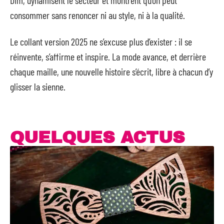
Dim, dynamisent le secteur et montrent qu’on peut
consommer sans renoncer ni au style, ni à la qualité.
Le collant version 2025 ne s’excuse plus d’exister : il se
réinvente, s’affirme et inspire. La mode avance, et derrière
chaque maille, une nouvelle histoire s’écrit, libre à chacun d’y
glisser la sienne.
QUELQUES ACTUS