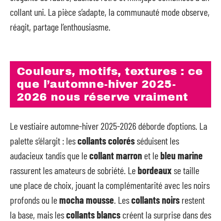
collant uni. La pièce s’adapte, la communauté mode observe,
réagit, partage l’enthousiasme.
Couleurs, motifs, textures : ce
que l’automne-hiver 2025-
2026 nous réserve vraiment
Le vestiaire automne-hiver 2025-2026 déborde d’options. La
palette s’élargit : les
collants colorés
séduisent les
audacieux tandis que le
collant marron
et le
bleu marine
rassurent les amateurs de sobriété. Le
bordeaux
se taille
une place de choix, jouant la complémentarité avec les noirs
profonds ou le
mocha mousse
. Les
collants noirs
restent
la base, mais les
collants blancs
créent la surprise dans des