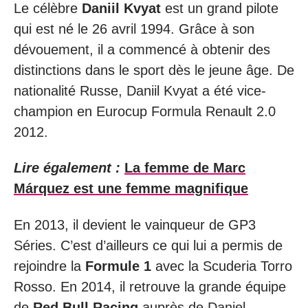
Le célèbre
Daniil Kvyat
est un grand pilote
qui est né le 26 avril 1994. Grâce à son
dévouement, il a commencé à obtenir des
distinctions dans le sport dès le jeune âge. De
nationalité Russe, Daniil Kvyat a été vice-
champion en Eurocup Formula Renault 2.0
2012.
Lire également :
La femme de Marc
Márquez est une femme magnifique
En 2013, il devient le vainqueur de GP3
Séries. C’est d’ailleurs ce qui lui a permis de
rejoindre la
Formule 1
avec la Scuderia Torro
Rosso. En 2014, il retrouve la grande équipe
de
Red Bull Racing
auprès de Daniel