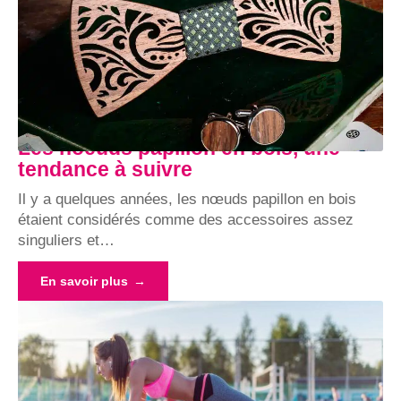
Les noeuds papillon en bois, une
tendance à suivre
Il y a quelques années, les nœuds papillon en bois
étaient considérés comme des accessoires assez
singuliers et
…
En savoir plus