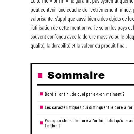
Le terme « or fin » ne garantit pas systématiquemen
peut contenir une couche d’or extrêmement mince, pa
valorisante, s’applique aussi bien à des objets de l
l’utilisation de cette mention varie selon les pays 
souvent confondu avec la dorure massive ou le plaq
qualité, la durabilité et la valeur du produit final.
Sommaire
Doré à l’or fin : de quoi parle-t-on vraiment ?
Les caractéristiques qui distinguent le doré à l’or 
Pourquoi choisir le doré à l’or fin plutôt qu’une au
finition ?