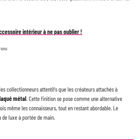
cessoire intérieur à ne pas oublier !
crons
 les collectionneurs attentifs que les créateurs attachés à
laqué métal
. Cette finition se pose comme une alternative
rfois même les connaisseurs, tout en restant abordable. Le
u de luxe à portée de main.