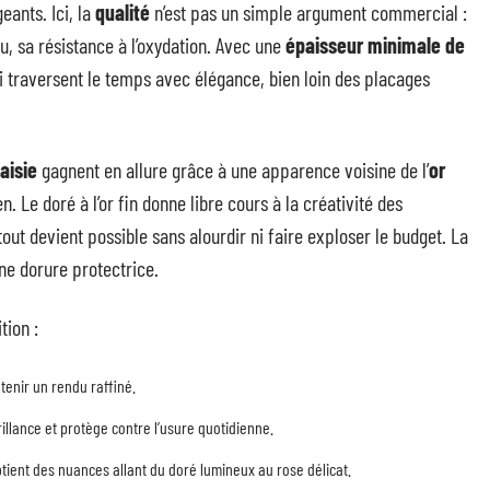
geants. Ici, la
qualité
n’est pas un simple argument commercial :
jou, sa résistance à l’oxydation. Avec une
épaisseur minimale de
ui traversent le temps avec élégance, bien loin des placages
aisie
gagnent en allure grâce à une apparence voisine de l’
or
n. Le doré à l’or fin donne libre cours à la créativité des
ut devient possible sans alourdir ni faire exploser le budget. La
une dorure protectrice.
tion :
tenir un rendu raffiné.
illance et protège contre l’usure quotidienne.
obtient des nuances allant du doré lumineux au rose délicat.