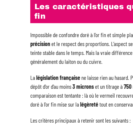
Les caractéristiques qu
fin
Impossible de confondre doré à l’or fin et simple plaq
précision
et le respect des proportions. L’aspect se
teinte stable dans le temps. Mais la vraie différenc
généralement du laiton ou du cuivre.
La
législation française
ne laisse rien au hasard. Po
dépôt d’or d’au moins
3 microns
et un titrage à
750 
comparaison est tentante : là où le vermeil recouvre
doré à l’or fin mise sur la
légèreté
tout en conserva
Les critères principaux à retenir sont les suivants :