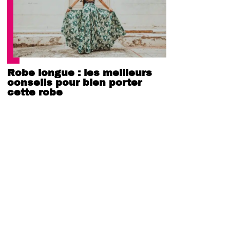
Robe longue : les meilleurs
conseils pour bien porter
cette robe