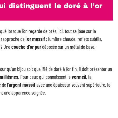
i distinguent le doré à l’or
ué lorsque l’on regarde de près. Ici, tout se joue sur la
 rapproche de l’
or massif
: lumière chaude, reflets subtils,
e ? Une
couche d’or pur
déposée sur un métal de base,
ur qu’un bijou soit qualifié de doré à l’or fin, il doit présenter un
millièmes
. Pour ceux qui connaissent le
vermeil
, la
 de l’
argent massif
avec une épaisseur souvent supérieure, le
nt une apparence soignée.