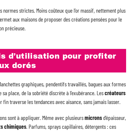
s normes strictes. Moins coûteux que l’or massif, nettement plus
n permet aux maisons de proposer des créations pensées pour le
ion précieuse.
s d’utilisation pour profiter
oux dorés
. Manchettes graphiques, pendentifs travaillés, bagues aux formes
 sa place, de la sobriété discrète à l’exubérance. Les
créateurs
’or fin traverse les tendances avec aisance, sans jamais lasser.
tions sont à appliquer. Même avec plusieurs
microns
d’épaisseur,
ts chimiques
. Parfums, sprays capillaires, détergents : ces