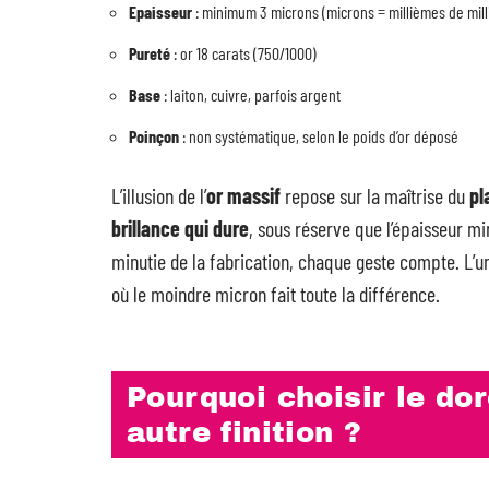
Epaisseur
: minimum 3 microns (microns = millièmes de mill
Pureté
: or 18 carats (750/1000)
Base
: laiton, cuivre, parfois argent
Poinçon
: non systématique, selon le poids d’or déposé
L’illusion de l’
or massif
repose sur la maîtrise du
pl
brillance qui dure
, sous réserve que l’épaisseur mi
minutie de la fabrication, chaque geste compte. L’uni
où le moindre micron fait toute la différence.
Pourquoi choisir le doré
autre finition ?