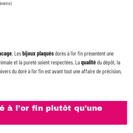
imètre)
acage
. Les
bijoux plaqués
dorés à l’or fin présentent une
nimale et la pureté soient respectées. La
qualité
du dépôt, la
vers du doré à l’or fin est avant tout une affaire de précision,
 à l’or fin plutôt qu’une