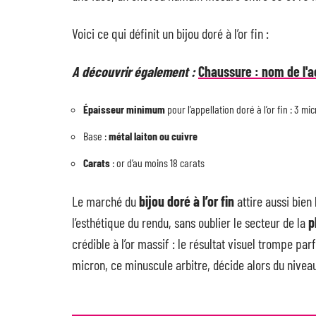
Voici ce qui définit un bijou doré à l’or fin :
A découvrir également :
Chaussure : nom de l'ac
Épaisseur minimum
pour l’appellation doré à l’or fin : 3 mi
Base :
métal laiton ou cuivre
Carats
: or d’au moins 18 carats
Le marché du
bijou doré à l’or fin
attire aussi bien
l’esthétique du rendu, sans oublier le secteur de la
p
crédible à l’or massif : le résultat visuel trompe pa
micron, ce minuscule arbitre, décide alors du nivea