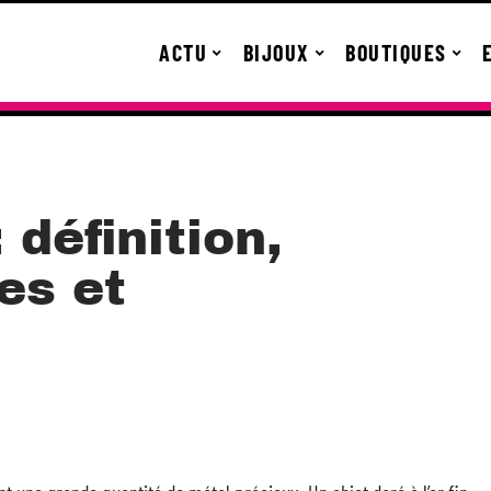
ACTU
BIJOUX
BOUTIQUES
: définition,
es et