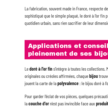
La fabrication, souvent made in France, respecte de
sophistiqué que le simple plaqué, le doré à l’or fi
quotidien urbain, sans rien sacrifier de leur dimens
Applications et conseil
pleinement de ses bij
Le
doré à l’or fin
s’intègre à toutes les collections
originales ou créoles affirmées, chaque
bijou
trouve
jouent la carte de la
polyvalence
: le bijou doré à l
Pour garder l’éclat de vos pièces, quelques précau
la
couche d’or
n’est pas invincible face aux
produi