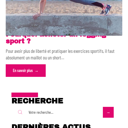
Pourquoi acheter un legging
sport ?
Pour avoir plus de liberté et pratiquer les exercices sportifs, il faut
absolument un maillot ou un short
…
En savoir plus
RECHERCHE
DERNIÈRES ACTUS