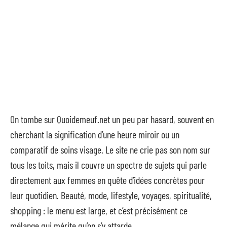
On tombe sur Quoidemeuf.net un peu par hasard, souvent en
cherchant la signification d’une heure miroir ou un
comparatif de soins visage. Le site ne crie pas son nom sur
tous les toits, mais il couvre un spectre de sujets qui parle
directement aux femmes en quête d’idées concrètes pour
leur quotidien. Beauté, mode, lifestyle, voyages, spiritualité,
shopping : le menu est large, et c’est précisément ce
mélange qui mérite qu’on s’y attarde.