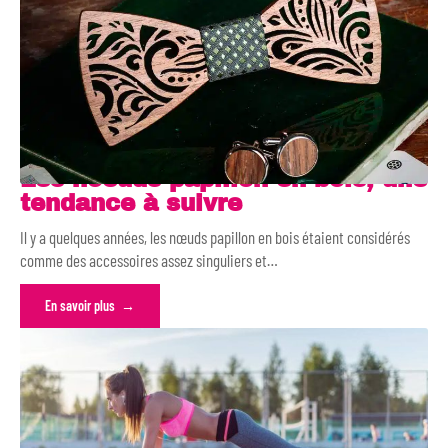
Les noeuds papillon en bois, une
tendance à suivre
Il y a quelques années, les nœuds papillon en bois étaient considérés
comme des accessoires assez singuliers et
…
En savoir plus