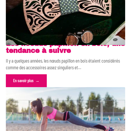
Les noeuds papillon en bois, une
tendance à suivre
Il y a quelques années, les nœuds papillon en bois étaient considérés
comme des accessoires assez singuliers et
…
En savoir plus