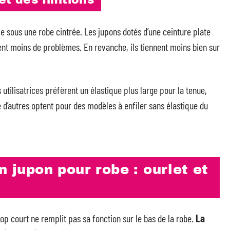
et des finitions
le sous une robe cintrée. Les jupons dotés d’une ceinture plate
sent moins de problèmes. En revanche, ils tiennent moins bien sur
 utilisatrices préfèrent un élastique plus large pour la tenue,
 d’autres optent pour des modèles à enfiler sans élastique du
n jupon pour robe : ourlet et
rop court ne remplit pas sa fonction sur le bas de la robe.
La