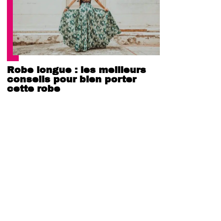
Robe longue : les meilleurs
conseils pour bien porter
cette robe