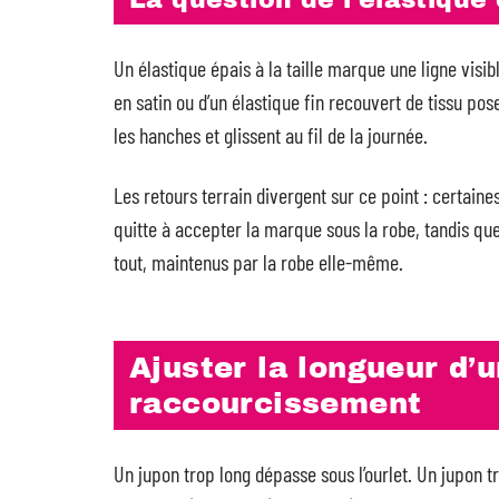
La question de l’élastique 
Un élastique épais à la taille marque une ligne visib
en satin ou d’un élastique fin recouvert de tissu po
les hanches et glissent au fil de la journée.
Les retours terrain divergent sur ce point : certaines
quitte à accepter la marque sous la robe, tandis que
tout, maintenus par la robe elle-même.
Ajuster la longueur d’u
raccourcissement
Un jupon trop long dépasse sous l’ourlet. Un jupon t