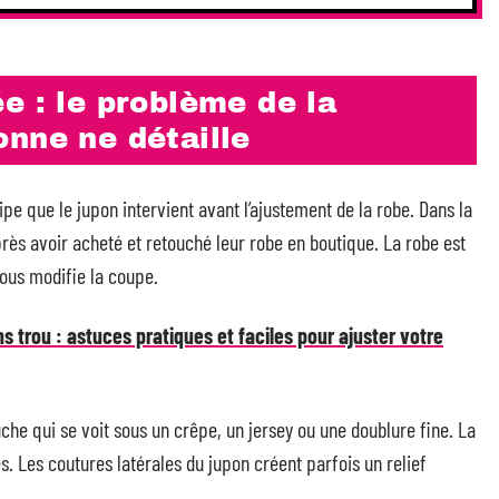
e : le problème de la
nne ne détaille
pe que le jupon intervient avant l’ajustement de la robe. Dans la
ès avoir acheté et retouché leur robe en boutique. La robe est
sous modifie la coupe.
s trou : astuces pratiques et faciles pour ajuster votre
che qui se voit sous un crêpe, un jersey ou une doublure fine. La
s. Les coutures latérales du jupon créent parfois un relief