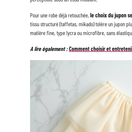
Pour une robe déjà retouchée,
le choix du jupon se
tissu structuré (taffetas, mikado) tolère un jupon pl
matière fine, type lycra ou microfibre, sans élastique
A lire également :
Comment choisir et entretenir