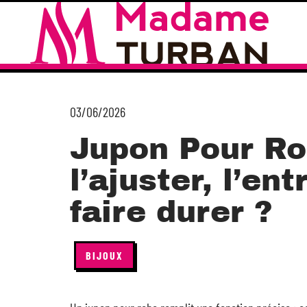
03/06/2026
Jupon Pour R
l’ajuster, l’ent
faire durer ?
BIJOUX