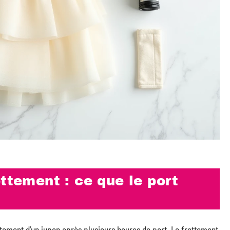
ottement : ce que le port
ement d’un jupon après plusieurs heures de port. Le frottement