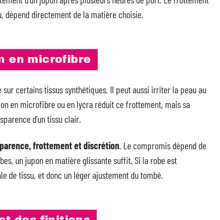
au, dépend directement de la matière choisie.
n en microfibre
ur certains tissus synthétiques. Il peut aussi irriter la peau au
on en microfibre ou en lycra réduit ce frottement, mais sa
parence d’un tissu clair.
arence, frottement et discrétion
. Le compromis dépend de
bes, un jupon en matière glissante suffit. Si la robe est
le de tissu, et donc un léger ajustement du tombé.