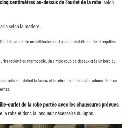
 cinq centimètres au-dessus de l’ourlet de la robe
, selon
rie selon la matière :
urlet, car le tulle ne s’effiloche pas. La coupe doit être nette et régulière
ourlet roulotté ou thermocollé. Un simple coup de ciseaux crée un bord qui
eau inférieur définit la forme, et le retirer modifie tout le volume. Dans ce
’achat.
ille-ourlet de la robe portée avec les chaussures prévues
.
e la robe et donc la longueur nécessaire du jupon.