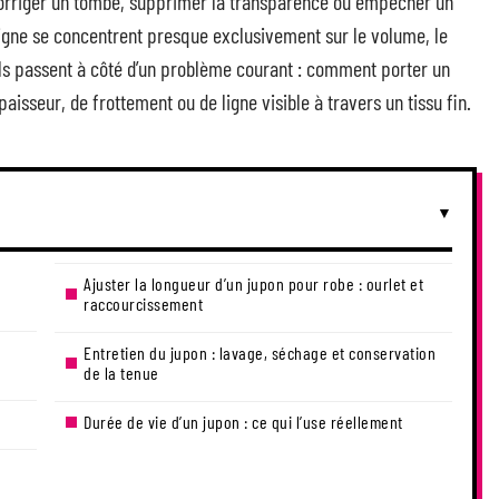
corriger un tombé, supprimer la transparence ou empêcher un
 ligne se concentrent presque exclusivement sur le volume, le
Ils passent à côté d’un problème courant : comment porter un
isseur, de frottement ou de ligne visible à travers un tissu fin.
Ajuster la longueur d’un jupon pour robe : ourlet et
raccourcissement
Entretien du jupon : lavage, séchage et conservation
de la tenue
Durée de vie d’un jupon : ce qui l’use réellement