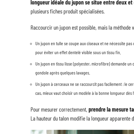
longueur idéale du jupon se situe entre deux et
plusieurs fiches produit spécialisées.
Raccourcir un jupon est possible, mais la méthode va
Un jupon en tulle se coupe aux ciseaux et ne nécessite pas d’o
pour éviter un effet dentelé visible sous un tissu fin.
Un jupon en tissu lisse (polyester, microfibre) demande un 
gondole après quelques lavages.
Un jupon à cerceaux ne se raccourcit pas facilement : le cerc
cas, mieux vaut choisir un modèle à la bonne longueur dès l
Pour mesurer correctement,
prendre la mesure ta
La hauteur du talon modifie la longueur apparente d