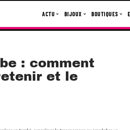
ACTU
BIJOUX
BOUTIQUES
obe : comment
retenir et le