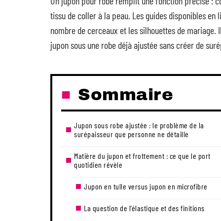
Un jupon pour robe remplit une fonction précise : 
tissu de coller à la peau. Les guides disponibles en
nombre de cerceaux et les silhouettes de mariage. 
jupon sous une robe déjà ajustée sans créer de surépa
Sommaire
Jupon sous robe ajustée : le problème de la
surépaisseur que personne ne détaille
Matière du jupon et frottement : ce que le port
quotidien révèle
Jupon en tulle versus jupon en microfibre
La question de l’élastique et des finitions