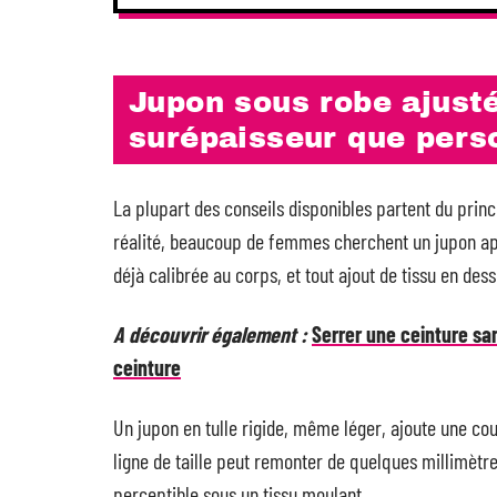
Jupon sous robe ajusté
surépaisseur que perso
La plupart des conseils disponibles partent du princi
réalité, beaucoup de femmes cherchent un jupon apr
déjà calibrée au corps, et tout ajout de tissu en des
A découvrir également :
Serrer une ceinture san
ceinture
Un jupon en tulle rigide, même léger, ajoute une cou
ligne de taille peut remonter de quelques millimètre
perceptible sous un tissu moulant.