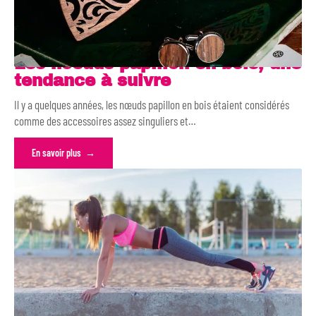
Les noeuds papillon en bois, une
tendance à suivre
Il y a quelques années, les nœuds papillon en bois étaient considérés
comme des accessoires assez singuliers et
…
En savoir plus