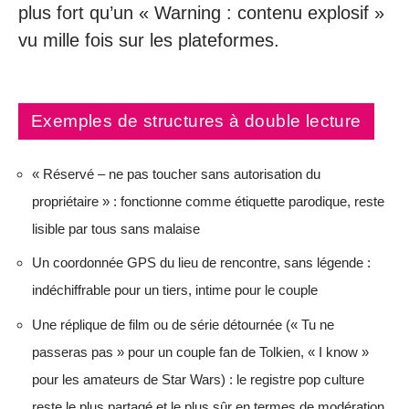
plus fort qu’un « Warning : contenu explosif »
vu mille fois sur les plateformes.
Exemples de structures à double lecture
« Réservé – ne pas toucher sans autorisation du
propriétaire » : fonctionne comme étiquette parodique, reste
lisible par tous sans malaise
Un coordonnée GPS du lieu de rencontre, sans légende :
indéchiffrable pour un tiers, intime pour le couple
Une réplique de film ou de série détournée (« Tu ne
passeras pas » pour un couple fan de Tolkien, « I know »
pour les amateurs de Star Wars) : le registre pop culture
reste le plus partagé et le plus sûr en termes de modération