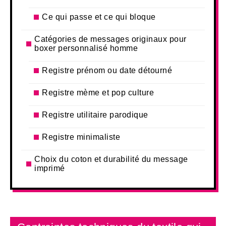
Ce qui passe et ce qui bloque
Catégories de messages originaux pour
boxer personnalisé homme
Registre prénom ou date détourné
Registre mème et pop culture
Registre utilitaire parodique
Registre minimaliste
Choix du coton et durabilité du message
imprimé