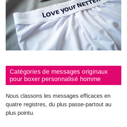
Catégories de messages originaux
pour boxer personnalisé homme
Nous classons les messages efficaces en
quatre registres, du plus passe-partout au
plus pointu.