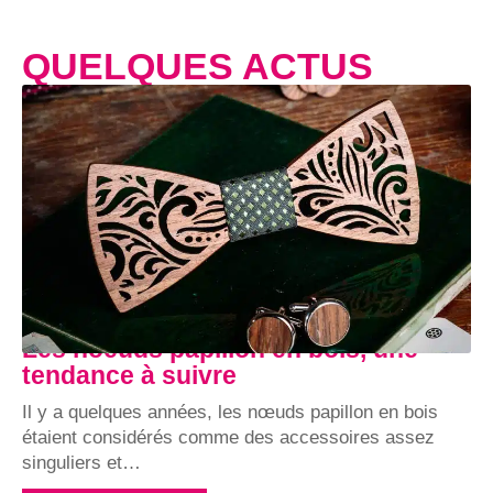
QUELQUES ACTUS
Les noeuds papillon en bois, une
tendance à suivre
Il y a quelques années, les nœuds papillon en bois
étaient considérés comme des accessoires assez
singuliers et
…