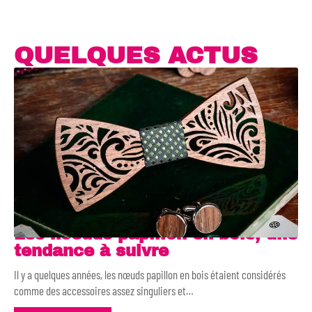
QUELQUES ACTUS
Les noeuds papillon en bois, une
tendance à suivre
Il y a quelques années, les nœuds papillon en bois étaient considérés
comme des accessoires assez singuliers et
…