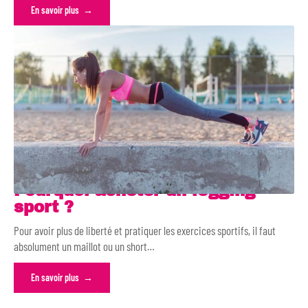
En savoir plus
Pourquoi acheter un legging
sport ?
Pour avoir plus de liberté et pratiquer les exercices sportifs, il faut
absolument un maillot ou un short
…
En savoir plus