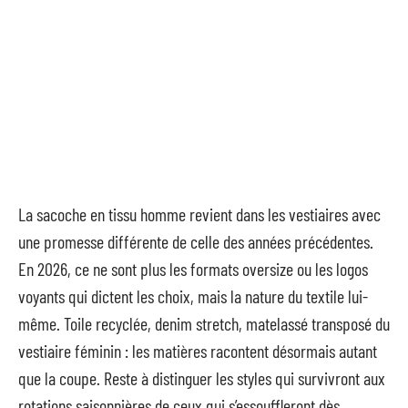
La sacoche en tissu homme revient dans les vestiaires avec
une promesse différente de celle des années précédentes.
En 2026, ce ne sont plus les formats oversize ou les logos
voyants qui dictent les choix, mais la nature du textile lui-
même. Toile recyclée, denim stretch, matelassé transposé du
vestiaire féminin : les matières racontent désormais autant
que la coupe. Reste à distinguer les styles qui survivront aux
rotations saisonnières de ceux qui s’essouffleront dès