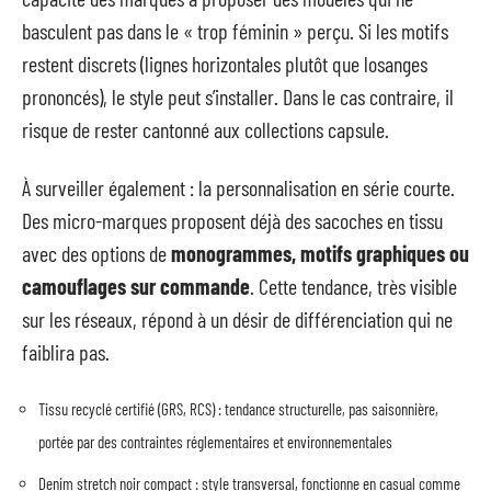
basculent pas dans le « trop féminin » perçu. Si les motifs
restent discrets (lignes horizontales plutôt que losanges
prononcés), le style peut s’installer. Dans le cas contraire, il
risque de rester cantonné aux collections capsule.
À surveiller également : la personnalisation en série courte.
Des micro-marques proposent déjà des sacoches en tissu
avec des options de
monogrammes, motifs graphiques ou
camouflages sur commande
. Cette tendance, très visible
sur les réseaux, répond à un désir de différenciation qui ne
faiblira pas.
Tissu recyclé certifié (GRS, RCS) : tendance structurelle, pas saisonnière,
portée par des contraintes réglementaires et environnementales
Denim stretch noir compact : style transversal, fonctionne en casual comme