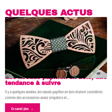
QUELQUES ACTUS
Les noeuds papillon en bois, une
tendance à suivre
Il y a quelques années, les nœuds papillon en bois étaient considérés
comme des accessoires assez singuliers et
…
En savoir plus