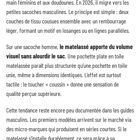
main féminins et aux doudounes. En 2026, il migre vers les
petites sacoches masculines. Le principe est simple : deux
couches de tissu cousues ensemble avec un rembourrage
léger, formant un motif en losanges ou en lignes parallèles.
Sur une sacoche homme,
le matelassé apporte du volume
visuel sans alourdir le sac
. Une pochette plate en toile
matelassée paraît plus structurée qu’une pochette en toile
unie, même à dimensions identiques. L’effet est surtout
tactile : le toucher « coussin » donne une sensation de
qualité perçue supérieure.
Cette tendance reste encore peu documentée dans les guides
masculins. Les premiers modèles arrivent sur le marché via
des micro-marques qui produisent en séries courtes. Si le
matelassé s’installe durablement, ce sera grâce à sa