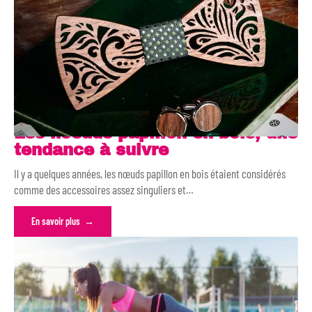
Les noeuds papillon en bois, une
tendance à suivre
Il y a quelques années, les nœuds papillon en bois étaient considérés
comme des accessoires assez singuliers et
…
En savoir plus