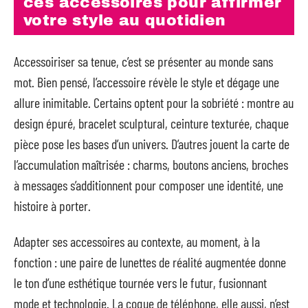
ces accessoires pour affirmer
votre style au quotidien
Accessoiriser sa tenue, c’est se présenter au monde sans
mot. Bien pensé, l’accessoire révèle le style et dégage une
allure inimitable. Certains optent pour la sobriété : montre au
design épuré, bracelet sculptural, ceinture texturée, chaque
pièce pose les bases d’un univers. D’autres jouent la carte de
l’accumulation maîtrisée : charms, boutons anciens, broches
à messages s’additionnent pour composer une identité, une
histoire à porter.
Adapter ses accessoires au contexte, au moment, à la
fonction : une paire de lunettes de réalité augmentée donne
le ton d’une esthétique tournée vers le futur, fusionnant
mode et technologie. La coque de téléphone, elle aussi, n’est