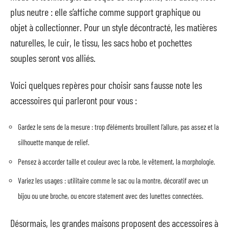
plus neutre : elle s’affiche comme support graphique ou
objet à collectionner. Pour un style décontracté, les matières
naturelles, le cuir, le tissu, les sacs hobo et pochettes
souples seront vos alliés.
Voici quelques repères pour choisir sans fausse note les
accessoires qui parleront pour vous :
Gardez le sens de la mesure : trop d’éléments brouillent l’allure, pas assez et la
silhouette manque de relief.
Pensez à accorder taille et couleur avec la robe, le vêtement, la morphologie.
Variez les usages : utilitaire comme le sac ou la montre, décoratif avec un
bijou ou une broche, ou encore statement avec des lunettes connectées.
Désormais, les grandes maisons proposent des accessoires à