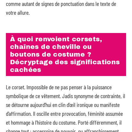
comme autant de signes de ponctuation dans le texte de
votre allure.
À quoi renvoient corsets,
chaînes de cheville ou
boutons de costume ?
Décryptage des significations
cachées
Le corset. Impossible de ne pas penser à la puissance
symbolique de ce vêtement. Jadis synonyme de contrainte, il
se détourne aujourd’hui en clin d’œil ironique ou manifeste
d’affirmation. Il oscille entre provocation, féminité assumée
et hommage à l’histoire du costume. Porté différemment, il
change tout : accessoire de pouvoir, ou affranchissement