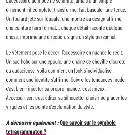
L’accessoire de mode ne se limite jamais à un simple
ornement : il complète, transforme, fait basculer une tenue.
Un foulard jeté sur l’épaule, une montre au design affirmé,
une ceinture hors format… chaque détail raconte quelque
chose, imprime une direction, signe un style personnel.
Le vêtement pose le décor, l’accessoire en nuance le récit.
Un sac hobo sur une épaule, une chaîne de cheville discrète
ou audacieuse, voilà comment un look s’individualise,
comment une identité s’affirme. Suivre les tendances mode,
c’est bien ; injecter sa propre nuance, c’est mieux.
Accessoiriser, c’est éditer sa silhouette, choisir où placer les
virgules et les points d’exclamation du style.
A découvrir également :
Que savoir sur le symbole
tetragrammaton ?