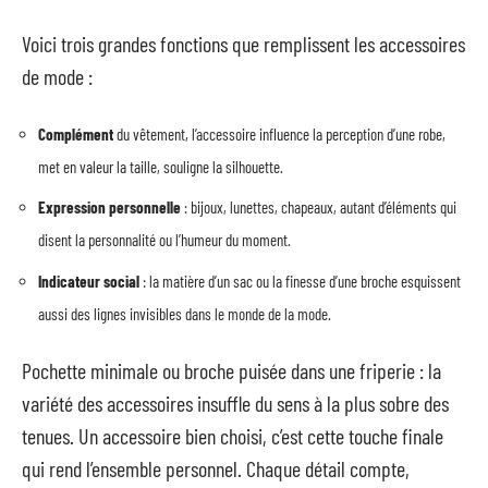
Voici trois grandes fonctions que remplissent les accessoires
de mode :
Complément
du vêtement, l’accessoire influence la perception d’une robe,
met en valeur la taille, souligne la silhouette.
Expression personnelle
: bijoux, lunettes, chapeaux, autant d’éléments qui
disent la personnalité ou l’humeur du moment.
Indicateur social
: la matière d’un sac ou la finesse d’une broche esquissent
aussi des lignes invisibles dans le monde de la mode.
Pochette minimale ou broche puisée dans une friperie : la
variété des accessoires insuffle du sens à la plus sobre des
tenues. Un accessoire bien choisi, c’est cette touche finale
qui rend l’ensemble personnel. Chaque détail compte,