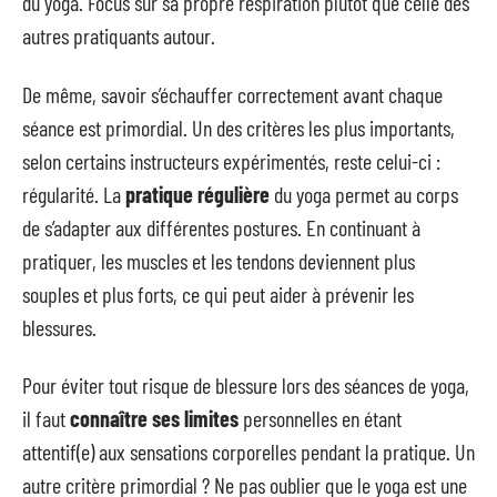
du yoga. Focus sur sa propre respiration plutôt que celle des
autres pratiquants autour.
De même, savoir s’échauffer correctement avant chaque
séance est primordial. Un des critères les plus importants,
selon certains instructeurs expérimentés, reste celui-ci :
régularité. La
pratique régulière
du yoga permet au corps
de s’adapter aux différentes postures. En continuant à
pratiquer, les muscles et les tendons deviennent plus
souples et plus forts, ce qui peut aider à prévenir les
blessures.
Pour éviter tout risque de blessure lors des séances de yoga,
il faut
connaître ses limites
personnelles en étant
attentif(e) aux sensations corporelles pendant la pratique. Un
autre critère primordial ? Ne pas oublier que le yoga est une