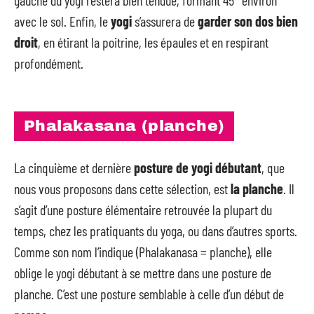
avec le sol. Enfin, le
yogi
s’assurera de
garder son dos bien
droit
, en étirant la poitrine, les épaules et en respirant
profondément.
Phalakasana (planche)
La cinquième et dernière
posture de yogi débutant
, que
nous vous proposons dans cette sélection, est
la planche
. Il
s’agit d’une posture élémentaire retrouvée la plupart du
temps, chez les pratiquants du yoga, ou dans d’autres sports.
Comme son nom l’indique (Phalakanasa = planche), elle
oblige le yogi débutant à se mettre dans une posture de
planche. C’est une posture semblable à celle d’un début de