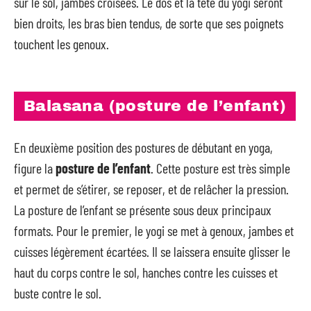
sur le sol, jambes croisées. Le dos et la tête du yogi seront
bien droits, les bras bien tendus, de sorte que ses poignets
touchent les genoux.
Balasana (posture de l’enfant)
En deuxième position des postures de débutant en yoga,
figure la
posture de l’enfant
. Cette posture est très simple
et permet de s’étirer, se reposer, et de relâcher la pression.
La posture de l’enfant se présente sous deux principaux
formats. Pour le premier, le yogi se met à genoux, jambes et
cuisses légèrement écartées. Il se laissera ensuite glisser le
haut du corps contre le sol, hanches contre les cuisses et
buste contre le sol.