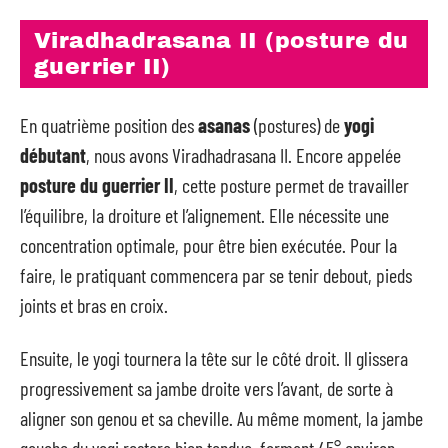
Viradhadrasana II (posture du
guerrier II)
En quatrième position des
asanas
(postures) de
yogi
débutant
, nous avons Viradhadrasana II. Encore appelée
posture du guerrier II
, cette posture permet de travailler
l’équilibre, la droiture et l’alignement. Elle nécessite une
concentration optimale, pour être bien exécutée. Pour la
faire, le pratiquant commencera par se tenir debout, pieds
joints et bras en croix.
Ensuite, le yogi tournera la tête sur le côté droit. Il glissera
progressivement sa jambe droite vers l’avant, de sorte à
aligner son genou et sa cheville. Au même moment, la jambe
gauche du yogi restera bien tendue, formant 45° environ