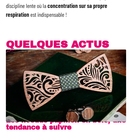
discipline lente où la
concentration sur sa propre
respiration
est indispensable !
QUELQUES ACTUS
Les noeuds papillon en bois, une
tendance à suivre