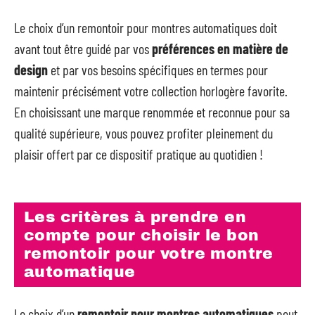
Le choix d’un remontoir pour montres automatiques doit
avant tout être guidé par vos
préférences en matière de
design
et par vos besoins spécifiques en termes pour
maintenir précisément votre collection horlogère favorite.
En choisissant une marque renommée et reconnue pour sa
qualité supérieure, vous pouvez profiter pleinement du
plaisir offert par ce dispositif pratique au quotidien !
Les critères à prendre en
compte pour choisir le bon
remontoir pour votre montre
automatique
Le choix d’un
remontoir pour montres automatiques
peut