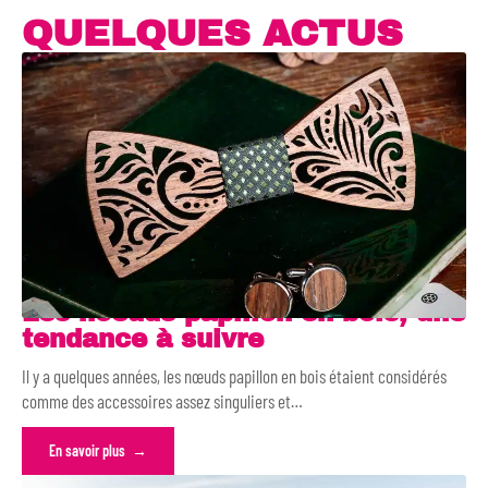
QUELQUES ACTUS
Les noeuds papillon en bois, une
tendance à suivre
Il y a quelques années, les nœuds papillon en bois étaient considérés
comme des accessoires assez singuliers et
…
En savoir plus