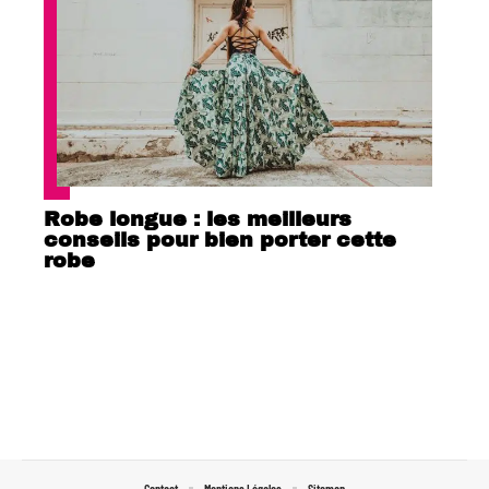
Robe longue : les meilleurs
conseils pour bien porter cette
robe
Contact
Mentions Légales
Sitemap