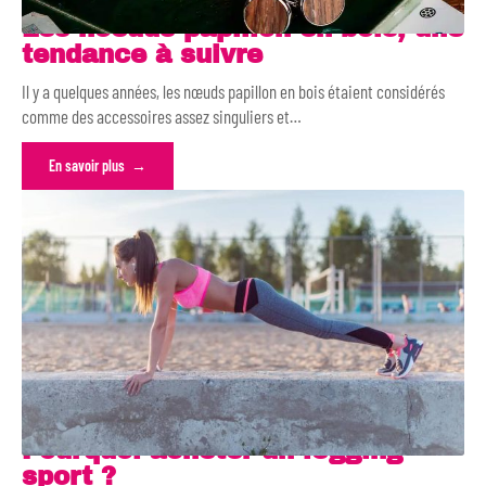
Les noeuds papillon en bois, une
tendance à suivre
Il y a quelques années, les nœuds papillon en bois étaient considérés
comme des accessoires assez singuliers et
…
En savoir plus
Pourquoi acheter un legging
sport ?