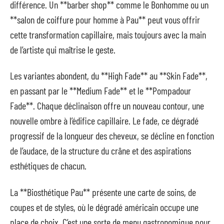
différence. Un **barber shop** comme le Bonhomme ou un
**salon de coiffure pour homme à Pau** peut vous offrir
cette transformation capillaire, mais toujours avec la main
de l’artiste qui maîtrise le geste.
Les variantes abondent, du **High Fade** au **Skin Fade**,
en passant par le **Medium Fade** et le **Pompadour
Fade**. Chaque déclinaison offre un nouveau contour, une
nouvelle ombre à l’édifice capillaire. Le fade, ce dégradé
progressif de la longueur des cheveux, se décline en fonction
de l’audace, de la structure du crâne et des aspirations
esthétiques de chacun.
La **Biosthétique Pau** présente une carte de soins, de
coupes et de styles, où le dégradé américain occupe une
place de choix. C’est une sorte de menu gastronomique pour