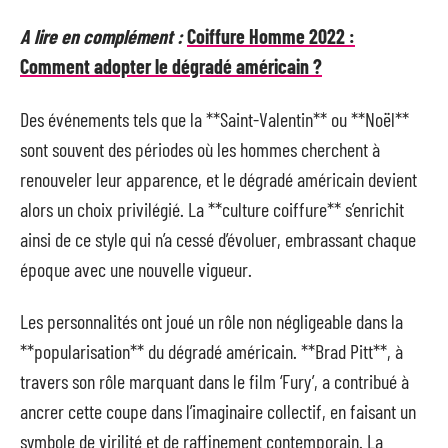
A lire en complément :
Coiffure Homme 2022 :
Comment adopter le dégradé américain ?
Des événements tels que la **Saint-Valentin** ou **Noël**
sont souvent des périodes où les hommes cherchent à
renouveler leur apparence, et le dégradé américain devient
alors un choix privilégié. La **culture coiffure** s’enrichit
ainsi de ce style qui n’a cessé d’évoluer, embrassant chaque
époque avec une nouvelle vigueur.
Les personnalités ont joué un rôle non négligeable dans la
**popularisation** du dégradé américain. **Brad Pitt**, à
travers son rôle marquant dans le film ‘Fury’, a contribué à
ancrer cette coupe dans l’imaginaire collectif, en faisant un
symbole de virilité et de raffinement contemporain. La