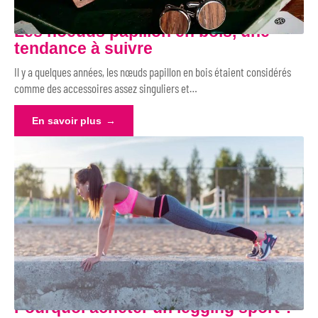
Les noeuds papillon en bois, une
tendance à suivre
Il y a quelques années, les nœuds papillon en bois étaient considérés
comme des accessoires assez singuliers et
…
En savoir plus
Pourquoi acheter un legging sport ?